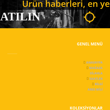
PANYALARA KATI