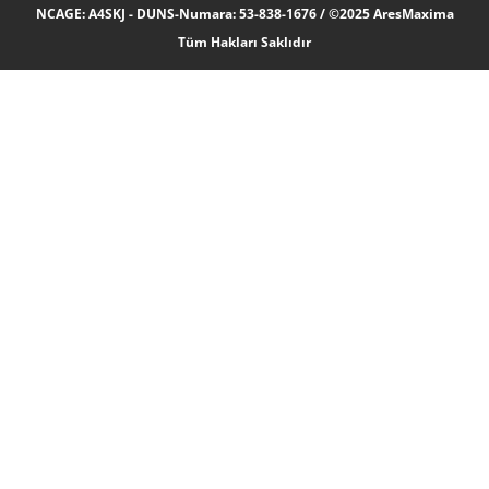
NCAGE: A4